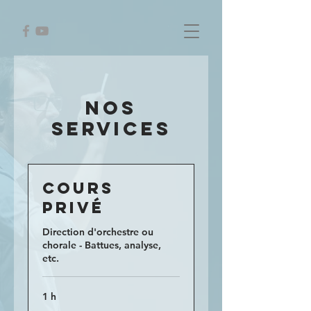
Nos
services
Cours
privé
Direction d'orchestre ou
chorale - Battues, analyse,
etc.
1 h