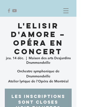
L'Elisir
d'amore –
Opéra en
concert
jeu. 14 déc.
  |  
Maison des arts Desjardins
Drummondville
Orchestre symphonique de
Drummondville
Atelier lyrique de l'Opéra de Montréal
Les inscriptions
sont closes