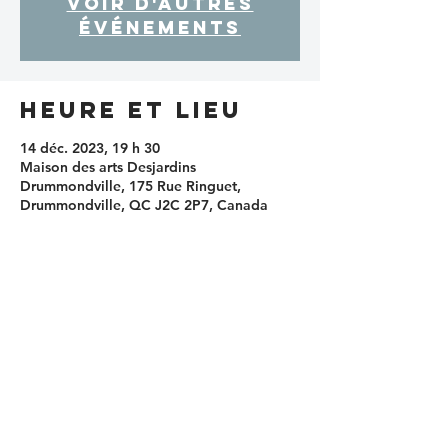
Voir d'autres
événements
Heure et lieu
14 déc. 2023, 19 h 30
Maison des arts Desjardins
Drummondville, 175 Rue Ringuet,
Drummondville, QC J2C 2P7, Canada
Partager cet
événement